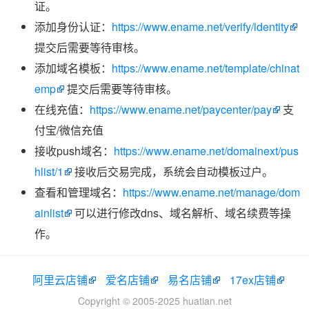
证。
添加身份认证：
https://www.ename.net/verify/identity
提交后需要等待审核。
添加域名模板：
https://www.ename.net/template/chinat
emp
提交后需要等待审核。
在线充值：
https://www.ename.net/paycenter/pay
支
付宝/微信充值
接收push域名：
https://www.ename.net/domainext/pus
hlist/1
接收后交易完成，系统会自动模板过户。
查看和管理域名：
https://www.ename.net/manage/dom
ainlist
可以进行修改dns、域名解析、域名续费等操
作。
阿里云店铺
爱名店铺
易名店铺
17ex店铺
Copyright © 2005-2025 huatian.net