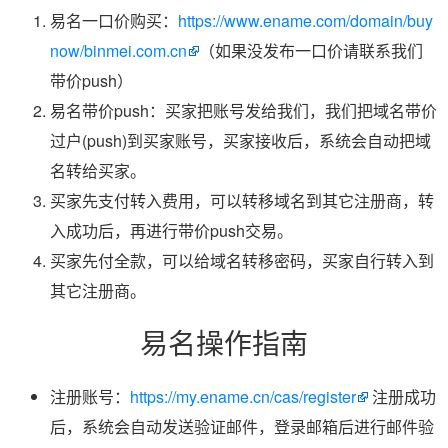
易名一口价购买：
https://www.ename.com/domain/buy
now/binmei.com.cn
（如果没发布一口价请联系我们
带价push）
易名带价push：买家把账号发给我们，我们把域名带价
过户(push)到买家账号，买家接收后，系统会自动把域
名转给买家。
买家先支付转入费用，可以转移域名到其它注册商，转
入成功后，再进行带价push交易。
买家先付全款，可以给域名转移密码，买家自行转入到
其它注册商。
易名操作指南
注册账号：
https://my.ename.cn/cas/register
注册成功
后，系统会自动发送验证邮件，登录邮箱后进行邮件验