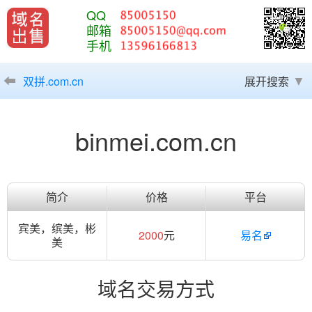
QQ
邮箱
手机
双拼.com.cn
展开搜索
binmei.com.cn
简介
价格
平台
宾美，缤美，彬
2000
元
易名
美
域名交易方式